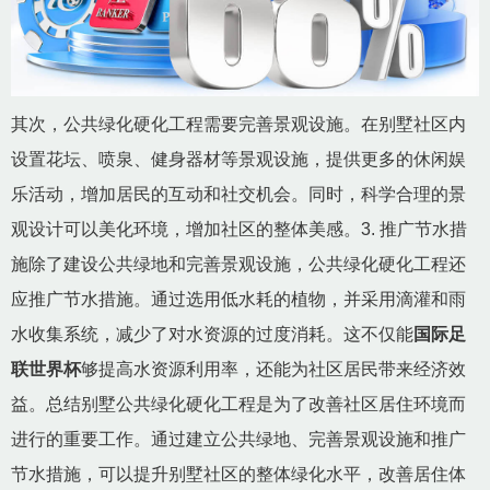
其次，公共绿化硬化工程需要完善景观设施。在别墅社区内
设置花坛、喷泉、健身器材等景观设施，提供更多的休闲娱
乐活动，增加居民的互动和社交机会。同时，科学合理的景
观设计可以美化环境，增加社区的整体美感。3. 推广节水措
施除了建设公共绿地和完善景观设施，公共绿化硬化工程还
应推广节水措施。通过选用低水耗的植物，并采用滴灌和雨
水收集系统，减少了对水资源的过度消耗。这不仅能
国际足
联世界杯
够提高水资源利用率，还能为社区居民带来经济效
益。总结别墅公共绿化硬化工程是为了改善社区居住环境而
进行的重要工作。通过建立公共绿地、完善景观设施和推广
节水措施，可以提升别墅社区的整体绿化水平，改善居住体