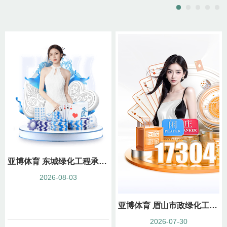
亚博体育 东城绿化工程承建商是哪家
2026-08-03
亚博体育 眉山市政绿化工程资质查询
2026-07-30