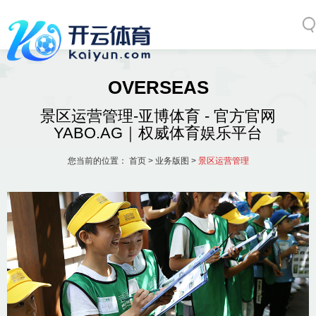
OVERSEAS
景区运营管理-亚博体育 - 官方官网
YABO.AG｜权威体育娱乐平台
您当前的位置：
首页
>
业务版图
>
景区运营管理