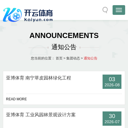
ANNOUNCEMENTS
通知公告
您当前的位置：
首页
>
集团动态
>
通知公告
亚博体育 南宁草皮园林绿化工程
03
2026-08
READ MORE
亚博体育 工业风园林景观设计方案
30
2026-07