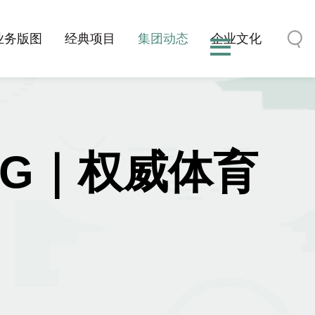
业务版图
经典项目
集团动态
企业文化
.AG｜权威体育