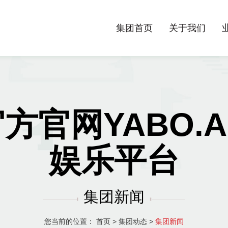
集团首页
关于我们
官方官网YABO
娱乐平台
集团新闻
您当前的位置：
首页
>
集团动态
>
集团新闻