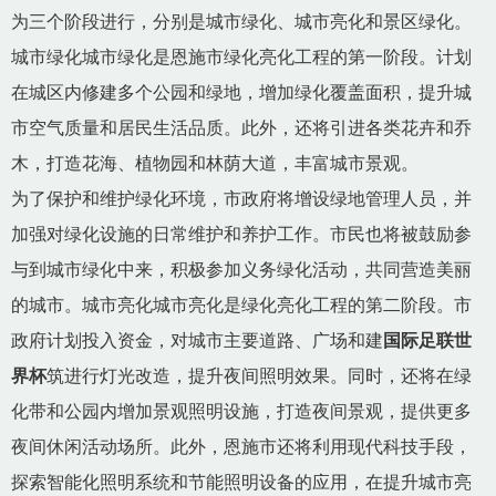
为三个阶段进行，分别是城市绿化、城市亮化和景区绿化。
城市绿化城市绿化是恩施市绿化亮化工程的第一阶段。计划
在城区内修建多个公园和绿地，增加绿化覆盖面积，提升城
市空气质量和居民生活品质。此外，还将引进各类花卉和乔
木，打造花海、植物园和林荫大道，丰富城市景观。
为了保护和维护绿化环境，市政府将增设绿地管理人员，并
加强对绿化设施的日常维护和养护工作。市民也将被鼓励参
与到城市绿化中来，积极参加义务绿化活动，共同营造美丽
的城市。城市亮化城市亮化是绿化亮化工程的第二阶段。市
政府计划投入资金，对城市主要道路、广场和建
国际足联世
界杯
筑进行灯光改造，提升夜间照明效果。同时，还将在绿
化带和公园内增加景观照明设施，打造夜间景观，提供更多
夜间休闲活动场所。此外，恩施市还将利用现代科技手段，
探索智能化照明系统和节能照明设备的应用，在提升城市亮