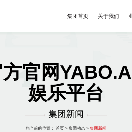
集团首页
关于我们
官方官网YABO
娱乐平台
集团新闻
您当前的位置：
首页
>
集团动态
>
集团新闻